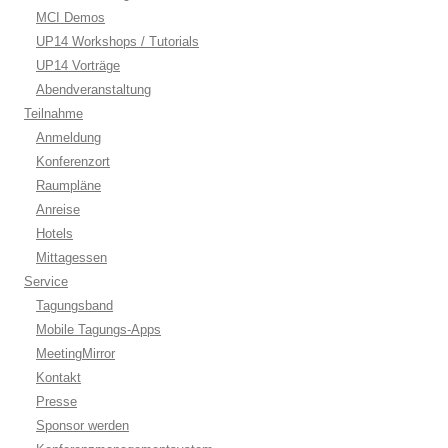
MCI Demos
UP14 Workshops / Tutorials
UP14 Vorträge
Abendveranstaltung
Teilnahme
Anmeldung
Konferenzort
Raumpläne
Anreise
Hotels
Mittagessen
Service
Tagungsband
Mobile Tagungs-Apps
MeetingMirror
Kontakt
Presse
Sponsor werden