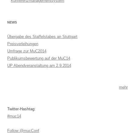
Konferenzmanagementsystem
NEWS
Übergabe des Staffelstabes an Stuttgart
Preisverleihungen
Umfrage zur MuC2014
Publikumsbewertung auf der MuC14
UP Abendveranstaltung am 2.9.2014
mehr
Twitter-Hashtag:
#muc14
Follow @mucConf