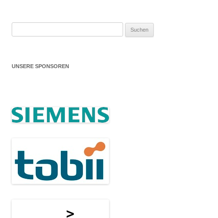
Suchen
nach:
UNSERE SPONSOREN