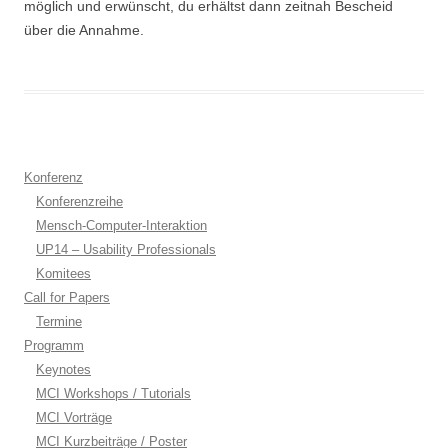
möglich und erwünscht, du erhältst dann zeitnah Bescheid
über die Annahme.
Konferenz
Konferenzreihe
Mensch-Computer-Interaktion
UP14 – Usability Professionals
Komitees
Call for Papers
Termine
Programm
Keynotes
MCI Workshops / Tutorials
MCI Vorträge
MCI Kurzbeiträge / Poster