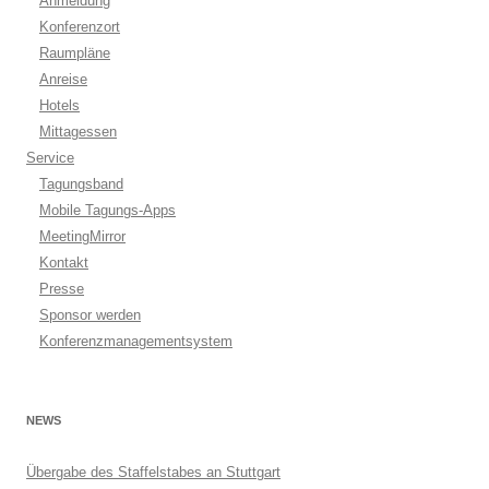
Anmeldung
Konferenzort
Raumpläne
Anreise
Hotels
Mittagessen
Service
Tagungsband
Mobile Tagungs-Apps
MeetingMirror
Kontakt
Presse
Sponsor werden
Konferenzmanagementsystem
NEWS
Übergabe des Staffelstabes an Stuttgart