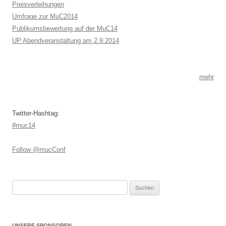
Preisverleihungen
Umfrage zur MuC2014
Publikumsbewertung auf der MuC14
UP Abendveranstaltung am 2.9.2014
mehr
Twitter-Hashtag:
#muc14
Follow @mucConf
Suchen
nach:
UNSERE SPONSOREN