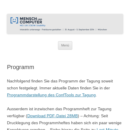
Interaktiv unterwegs – Tagung
31.8.2014 – 3.9.2014 in München
Mensch und Computer 2014
Zum
Menü
Inhalt
springen
Programm
Nachfolgend finden Sie das Programm der Tagung soweit
schon festgelegt. Immer aktuelle Daten finden Sie in der
Programmdarstellung des ConfTools zur Tagung
.
Ausserdem ist inzwischen das Programmheft zur Tagung
verfügbar (
Download PDF-Datei 28MB
) – Achtung: Seit
Drucklegung des Programmheftes haben sich ein paar wenige
Korrekturen ergeben – Siehe hierzu die Seite zu
Last-Minute