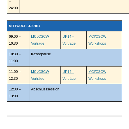
–
24:00
MITTWOCH, 3.9.2014
09:00 –
MCI/CSCW
UP14 –
MCI/CSCW
10:30
Vorträge
Vorträge
Workshops
10:30 –
Kaffeepause
11:00
11:00 –
MCI/CSCW
UP14 –
MCI/CSCW
12:30
Vorträge
Vorträge
Workshops
12:30 –
Abschlusssession
13:00