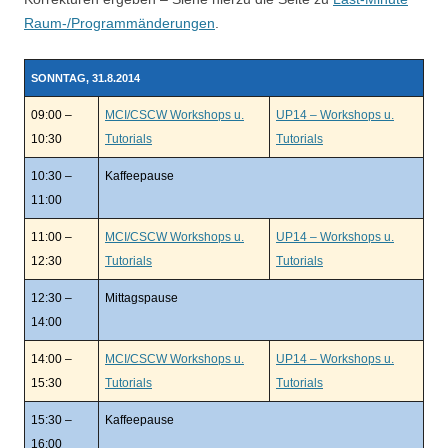
Raum-/Programmänderungen
.
SONNTAG, 31.8.2014
09:00 –
MCI/CSCW Workshops u.
UP14 – Workshops u.
10:30
Tutorials
Tutorials
10:30 –
Kaffeepause
11:00
11:00 –
MCI/CSCW Workshops u.
UP14 – Workshops u.
12:30
Tutorials
Tutorials
12:30 –
Mittagspause
14:00
14:00 –
MCI/CSCW Workshops u.
UP14 – Workshops u.
15:30
Tutorials
Tutorials
15:30 –
Kaffeepause
16:00