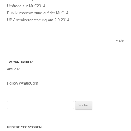
Umfrage zur MuC2014
Publikumsbewertung auf der MuC14
UP Abendveranstaltung am 2.9.2014
mehr
Twitter-Hashtag:
#muc14
Follow @mucConf
Suchen
nach:
UNSERE SPONSOREN