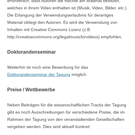
erforderlich, dass Autoren die Rechte am Material besitzen,
welches in ihrem Video enthalten ist (Musik, Video, Bilder, etc.).
Die Erlangung der Verwendungserlaubnis für derartiges
Material obliegt den Autoren. Es wird die Verwendung von
Inhalten mit Creative Commons Lizenz (z.B.
http://creativecommons.org/legalmusicforvideos) empfohlen.
Doktorandenseminar
Weiterhin ist noch eine Bewerbung für das
Doktorandenseminar der Tagung
möglich.
Preise / Wettbewerbe
Neben Beiträgen für die wissenschaftlichen Tracks der Tagung
gibt es noch Ausschreibungen für verschiedene Preise, die im
Rahmen der Tagung von den veranstaltenden Gesellschaften
vergeben werden. Dies sind aktuell konkret: