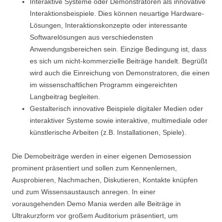
Interaktive Systeme oder Demonstratoren als innovative
Interaktionsbeispiele. Dies können neuartige Hardware-
Lösungen, Interaktionskonzepte oder interessante
Softwarelösungen aus verschiedensten
Anwendungsbereichen sein. Einzige Bedingung ist, dass
es sich um nicht-kommerzielle Beiträge handelt. Begrüßt
wird auch die Einreichung von Demonstratoren, die einen
im wissenschaftlichen Programm eingereichten
Langbeitrag begleiten.
Gestalterisch innovative Beispiele digitaler Medien oder
interaktiver Systeme sowie interaktive, multimediale oder
künstlerische Arbeiten (z.B. Installationen, Spiele).
Die Demobeiträge werden in einer eigenen Demosession
prominent präsentiert und sollen zum Kennenlernen,
Ausprobieren, Nachmachen, Diskutieren, Kontakte knüpfen
und zum Wissensaustausch anregen. In einer
vorausgehenden Demo Mania werden alle Beiträge in
Ultrakurzform vor großem Auditorium präsentiert, um