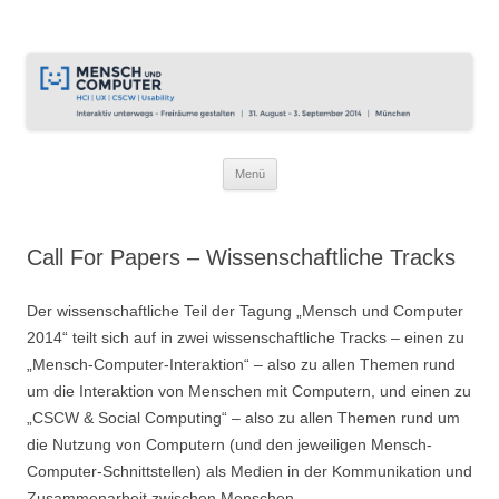
Interaktiv unterwegs – Tagung
31.8.2014 – 3.9.2014 in München
Mensch und Computer 2014
Zum
Menü
Inhalt
springen
Call For Papers – Wissenschaftliche Tracks
Der wissenschaftliche Teil der Tagung „Mensch und Computer
2014“ teilt sich auf in zwei wissenschaftliche Tracks – einen zu
„Mensch-Computer-Interaktion“ – also zu allen Themen rund
um die Interaktion von Menschen mit Computern, und einen zu
„CSCW & Social Computing“ – also zu allen Themen rund um
die Nutzung von Computern (und den jeweiligen Mensch-
Computer-Schnittstellen) als Medien in der Kommunikation und
Zusammenarbeit zwischen Menschen.