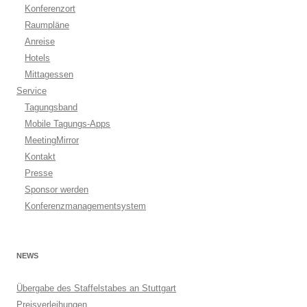
Konferenzort
Raumpläne
Anreise
Hotels
Mittagessen
Service
Tagungsband
Mobile Tagungs-Apps
MeetingMirror
Kontakt
Presse
Sponsor werden
Konferenzmanagementsystem
NEWS
Übergabe des Staffelstabes an Stuttgart
Preisverleihungen